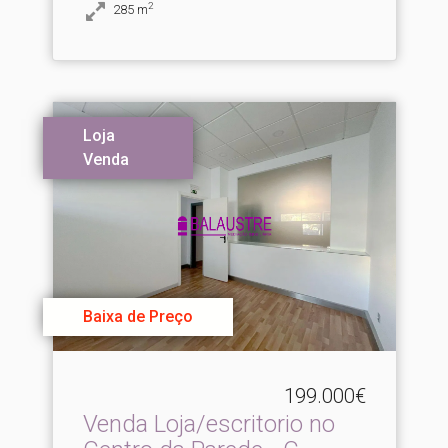
2
285
m
Loja
Venda
Baixa de Preço
199.000€
Venda Loja/escritorio no