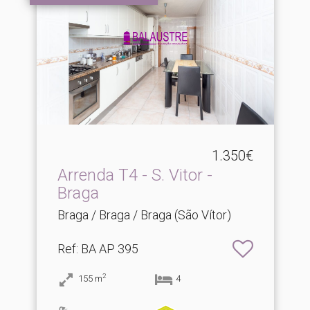
1.350€
Arrenda T4 - S.​ Vitor -
Braga
Braga / Braga / Braga (São Vítor)
Ref
: BA AP 395
2
155
m
4