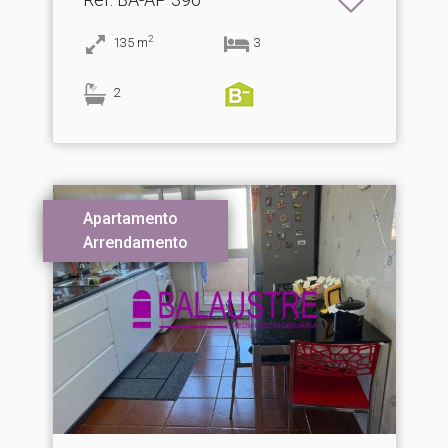
2
135
m
3
2
Apartamento
Arrendamento