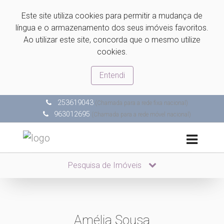
Este site utiliza cookies para permitir a mudança de
língua e o armazenamento dos seus imóveis favoritos.
Ao utilizar este site, concorda que o mesmo utilize
cookies.
Entendi
253619043
(Chamada para a rede fixa nacional)
963012695
(Chamada para a rede móvel nacional)
Pesquisa de Imóveis
Amélia Sousa