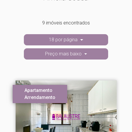
9 imóveis encontrados
18 por página
Preço mais baixo
Apartamento
Arrendamento