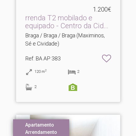
1.200€
rrenda T2 mobilado e
equipado - Centro da Cid.​..
Braga / Braga / Braga (Maximinos,
Sé e Cividade)
Ref
: BA AP 383
2
120
m
2
2
Apartamento
Arrendamento