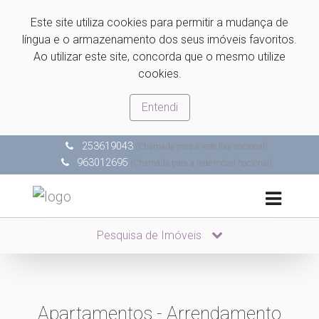
Este site utiliza cookies para permitir a mudança de
língua e o armazenamento dos seus imóveis favoritos.
Ao utilizar este site, concorda que o mesmo utilize
cookies.
Entendi
253619043
(Chamada para a rede fixa nacional)
963012695
(Chamada para a rede móvel nacional)
Pesquisa de Imóveis
Apartamentos - Arrendamento