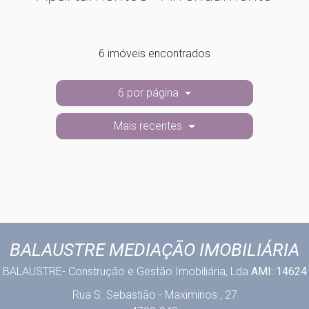
6 imóveis encontrados
6 por página
Mais recentes
BALAUSTRE MEDIAÇÃO IMOBILIÁRIA
BALAUSTRE- Construção e Gestão Imobiliária, Lda
AMI: 14624
Rua S. Sebastião - Maximinos , 27