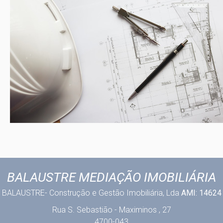
BALAUSTRE MEDIAÇÃO IMOBILIÁRIA
BALAUSTRE- Construção e Gestão Imobiliária, Lda
AMI: 14624
Rua S. Sebastião - Maximinos , 27
4700-043