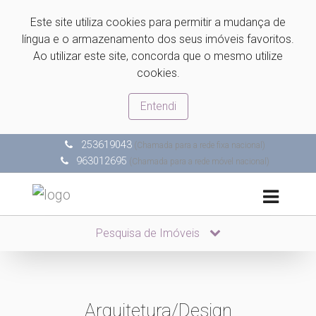
Este site utiliza cookies para permitir a mudança de
língua e o armazenamento dos seus imóveis favoritos.
Ao utilizar este site, concorda que o mesmo utilize
cookies.
Entendi
253619043
(Chamada para a rede fixa nacional)
963012695
(Chamada para a rede móvel nacional)
Pesquisa de Imóveis
Arquitetura/Design