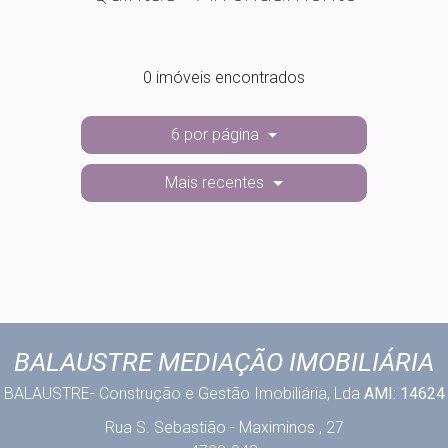
0 imóveis encontrados
6 por página
Mais recentes
BALAUSTRE MEDIAÇÃO IMOBILIÁRIA
BALAUSTRE- Construção e Gestão Imobiliária, Lda
AMI: 14624
Rua S. Sebastião - Maximinos , 27