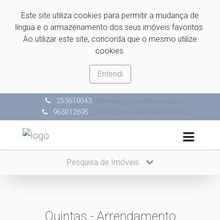
Este site utiliza cookies para permitir a mudança de
língua e o armazenamento dos seus imóveis favoritos.
Ao utilizar este site, concorda que o mesmo utilize
cookies.
Entendi
253619043
(Chamada para a rede fixa nacional)
963012695
(Chamada para a rede móvel nacional)
Pesquisa de Imóveis
Quintas - Arrendamento