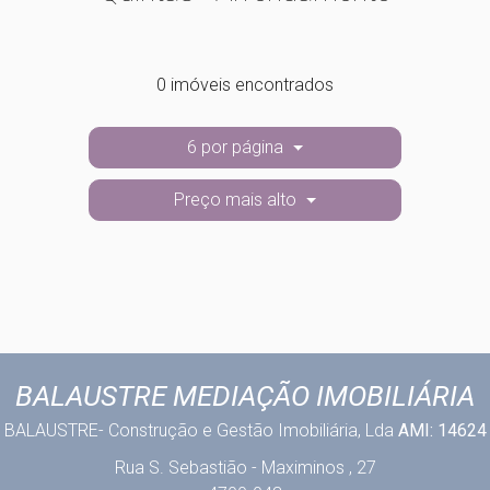
0 imóveis encontrados
6 por página
Preço mais alto
BALAUSTRE MEDIAÇÃO IMOBILIÁRIA
BALAUSTRE- Construção e Gestão Imobiliária, Lda
AMI: 14624
Rua S. Sebastião - Maximinos , 27