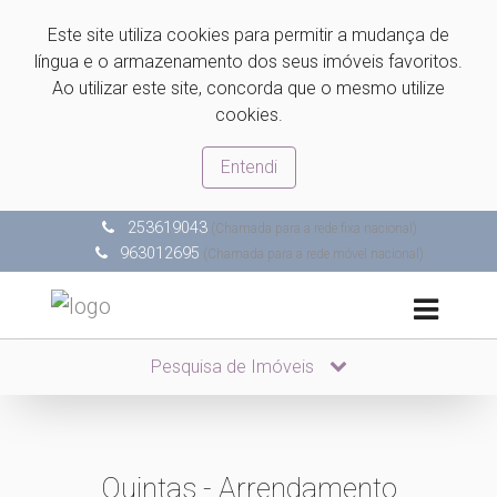
Este site utiliza cookies para permitir a mudança de
língua e o armazenamento dos seus imóveis favoritos.
Ao utilizar este site, concorda que o mesmo utilize
cookies.
Entendi
253619043
(Chamada para a rede fixa nacional)
963012695
(Chamada para a rede móvel nacional)
Pesquisa de Imóveis
Quintas - Arrendamento