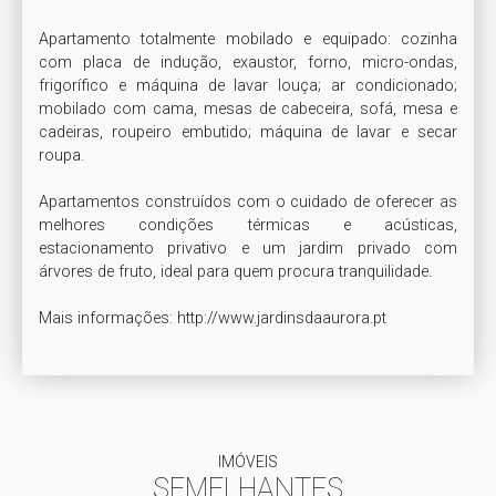
Apartamento totalmente mobilado e equipado: cozinha 
com placa de indução, exaustor, forno, micro-ondas, 
frigorífico e máquina de lavar louça; ar condicionado; 
mobilado com cama, mesas de cabeceira, sofá, mesa e 
cadeiras, roupeiro embutido; máquina de lavar e secar 
roupa.

Apartamentos construídos com o cuidado de oferecer as 
melhores condições térmicas e acústicas, 
estacionamento privativo e um jardim privado com 
árvores de fruto, ideal para quem procura tranquilidade.

Mais informações: http://www.jardinsdaaurora.pt
IMÓVEIS
SEMELHANTES