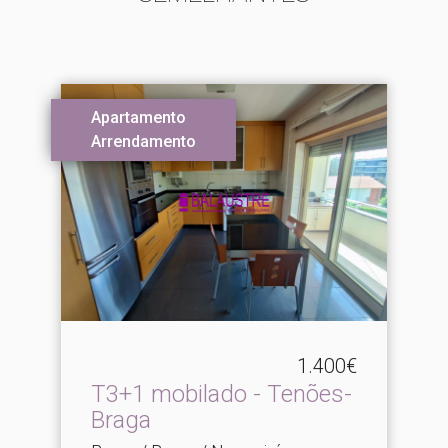
Apartamento
Arrendamento
1.400€
T3+1 mobilado - Tenões-
Braga