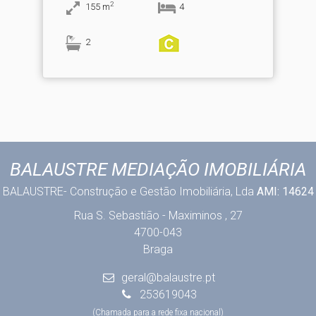
2
155
m
4
2
BALAUSTRE MEDIAÇÃO IMOBILIÁRIA
BALAUSTRE- Construção e Gestão Imobiliária, Lda
AMI: 14624
Rua S. Sebastião - Maximinos , 27
4700-043
Braga
geral@balaustre.pt
253619043
(Chamada para a rede fixa nacional)