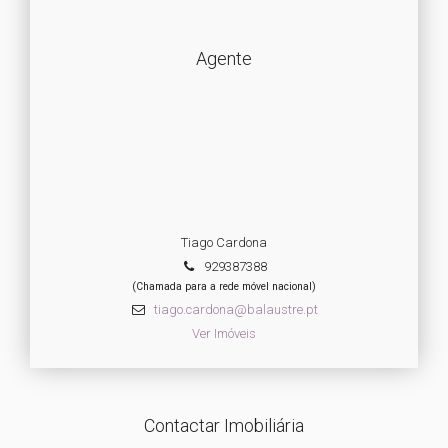
Agente
Tiago Cardona
929387388
(Chamada para a rede móvel nacional)
tiago.cardona@balaustre.pt
Ver Imóveis
Contactar Imobiliária