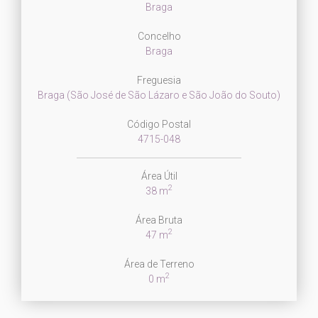
Braga
Concelho
Braga
Freguesia
Braga (São José de São Lázaro e São João do Souto)
Código Postal
4715-048
Área Útil
2
38 m
Área Bruta
2
47 m
Área de Terreno
2
0 m