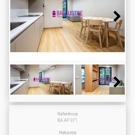
Next
Next
Referência
BA AP 371
Natureza