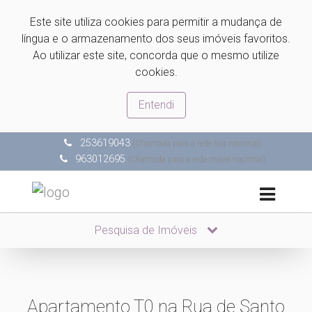
Este site utiliza cookies para permitir a mudança de
língua e o armazenamento dos seus imóveis favoritos.
Ao utilizar este site, concorda que o mesmo utilize
cookies.
Entendi
253619043
(Chamada para a rede fixa nacional)
963012695
(Chamada para a rede móvel nacional)
Pesquisa de Imóveis
Apartamento T0 na Rua de Santo